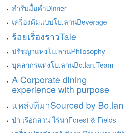
สำรับมื้อค่ำ
Dinner
เครื่องดื่มแบบโบ.ลาน
Beverage
ร้อยเรื่องราว
Tale
ปรัชญาแห่งโบ.ลาน
Philosophy
บุคลากรแห่งโบ.ลาน
Bo.lan.Team
A Corporate dining
experience with purpose
แหล่งที่มา
Sourced by Bo.lan
ป่า เรือกสวน ไร่นา
Forest & Fields