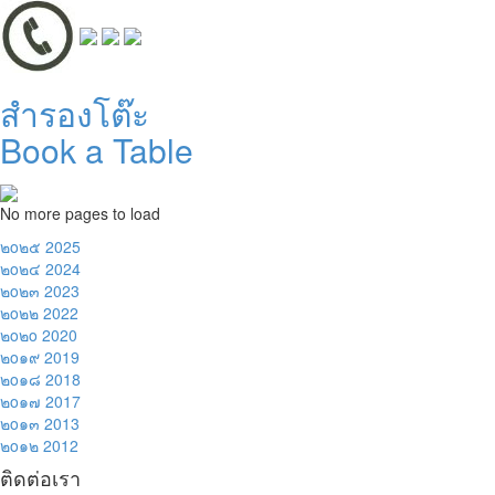
สำรองโต๊ะ
Book a Table
No more pages to load
๒o๒๕
2025
๒o๒๔
2024
๒o๒๓
2023
๒o๒๒
2022
๒o๒o
2020
๒o๑๙
2019
๒o๑๘
2018
๒o๑๗
2017
๒o๑๓
2013
๒o๑๒
2012
ติดต่อเรา