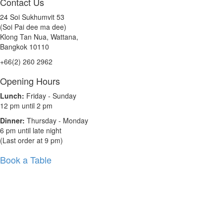
Contact Us
24 Soi Sukhumvit 53
(Soi Pai dee ma dee)
Klong Tan Nua, Wattana,
Bangkok 10110
+66(2) 260 2962
Opening Hours
Lunch:
Friday - Sunday
12 pm until 2 pm
Dinner:
Thursday - Monday
6 pm until late night
(Last order at 9 pm)
Book a Table